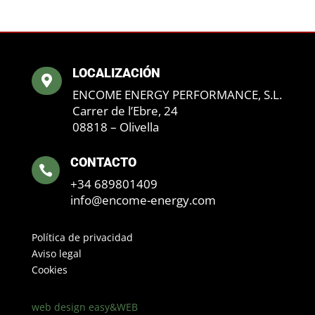
LOCALIZACIÓN

ENCOME ENERGY PERFORMANCE, S.L.
Carrer de l’Ebre, 24
08818 – Olivella
CONTACTO

+34 689801409
info@encome-energy.com
Política de privacidad
Aviso legal
Cookies
web design easy&WEB